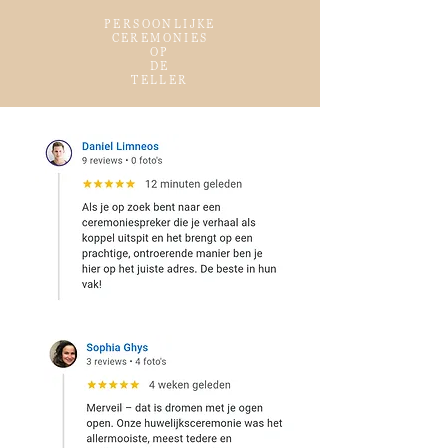
PERSOONLIJKE
CEREMONIES
OP
DE
TELLER