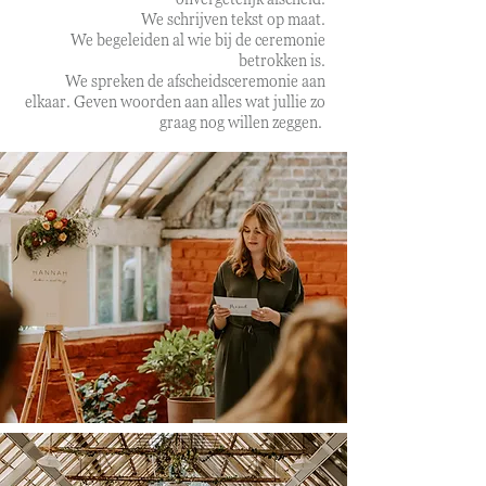
We schrijven tekst op maat.
We begeleiden al wie bij de ceremonie
betrokken is.
We spreken de afscheidsceremonie aan
elkaar. Geven woorden aan alles wat jullie zo
graag nog willen zeggen.