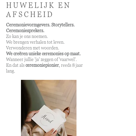
HUWELIJK EN
AFSCHEID
Ceremonievormgevers. Storytellers.
Ceremoniesprekers.
Zo kan je ons noemen.
We brengen verhalen tot leven.
Verwonderen met woorden.
We creëren unieke ceremonies op maat.
Wanneer jullie 'ja' zeggen of 'vaarwel'.
En dat als
ceremoniepionier
, reeds 8 jaar
lang.