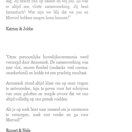
dag. Jij bracht ons op ideeën en wij jou. Zo was
er altijd een vlotte samenwerking. Jij bent
fantastisch! Wat zijn we blij dat we jou en
Merveil hebben mogen leren kennen!"
Katrien & Jobbe
"Onze persoonlijke huwelijksceremonie werd
verzorgd door Annemiek. De samenwerking was
zeer vlot, enorm flexibel (ondanks veel corona-
onzekerheid) en leidde tot een prachtig resultaat.
Annemiek stond altijd klaar om op onze vragen
te antwoorden, tips te geven voor het schrijven
van onze geloften en zorgde ervoor dat we ons
altijd volledig op ons gemak voelden.
Als je op zoek bent naar iemand om je ceremonie
te verzorgen, zoek niet verder en ga voor
Merveil!"
Rupert & Nele