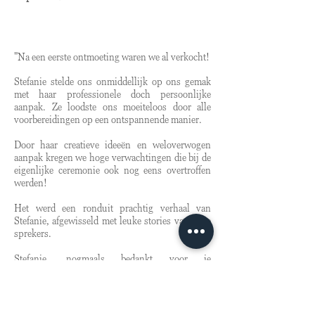
"Na een eerste ontmoeting waren we al verkocht!
Stefanie stelde ons onmiddellijk op ons gemak
met haar professionele doch persoonlijke
aanpak. Ze loodste ons moeiteloos door alle
voorbereidingen op een ontspannende manier.
Door haar creatieve ideeën en weloverwogen
aanpak kregen we hoge verwachtingen die bij de
eigenlijke ceremonie ook nog eens overtroffen
werden!
Het werd een ronduit prachtig verhaal van
Stefanie, afgewisseld met leuke stories van onze
sprekers.
Stefanie, nogmaals bedankt voor je
verwonderende woorden in een prachtig,
onvergetelijke ceremonie."
Elie & Naomi