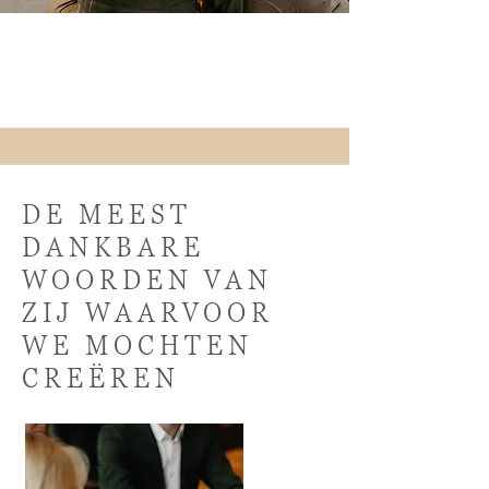
Margo Carton Photography
DE MEEST
DANKBARE
WOORDEN VAN
ZIJ WAARVOOR
WE MOCHTEN
CREËREN