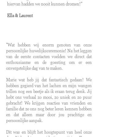
hiervan hadden we nooit kunnen dromen!"
Ella & Laurent
"Wat hebben wij enorm genoten van onze
persoonlijke huwelijksceremonie! Na het leggen
van de eerste contacten voelden we direct dat
enthousiasme en de goesting om er een
onvergetelijke dag van te maken.
Marie wat heb jij dat fantastisch gedaan! We
hebben gegierd van het lachen en mijn wangen
trillen nog een beetje als ik eraan terug denk. Jij
hebt ons verhaal zo mooi, zo uniek en zo puur
gebracht! We krijgen reacties van vrienden en
familie dat ze ons nog beter leren kennen hebben
en dat alleen maar door jou prachtige en
persoonlijke aanpak.
Dit was en blijft het hoogtepunt van heel onze