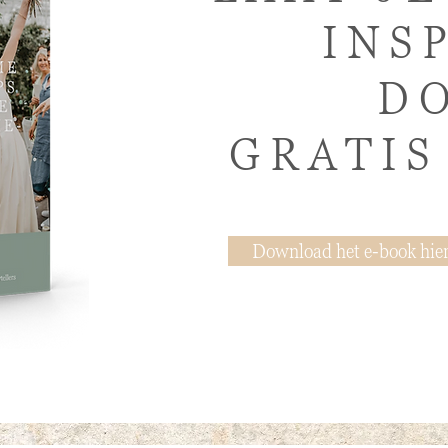
INS
D
GRATIS
Download het e-book hie