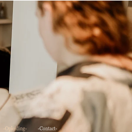
-Opleiding-
-Contact-