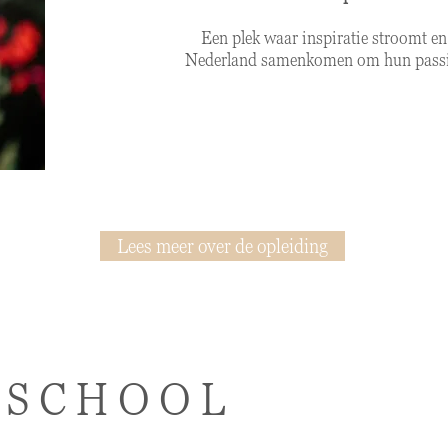
Een plek waar inspiratie stroomt en
Nederland samenkomen om hun passie 
Lees meer over de opleiding
 SCHOOL