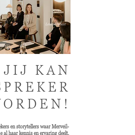
Leen Verwaest
 JIJ KAN
SPREKER
ORDEN!
ers en storytellers waar Merveil-
e al haar kennis en ervaring deelt.