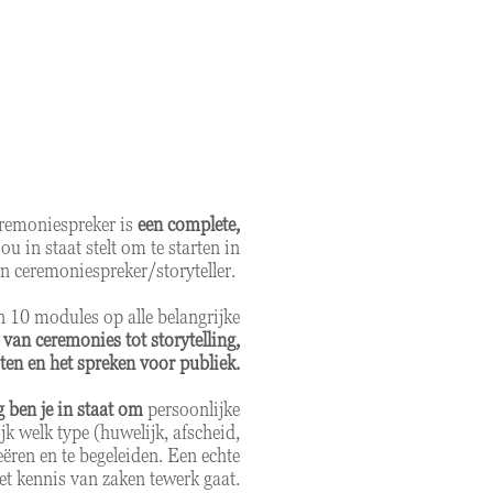
eremoniespreker is
een complete,
jou in staat stelt om te starten in
n ceremoniespreker/storyteller.
n 10 modules op alle belangrijke
van ceremonies tot storytelling,
sten en het spreken voor publiek.
 ben je in staat om
persoonlijke
k welk type (huwelijk, afscheid,
reëren en te begeleiden.
Een echte
et kennis van zaken tewerk gaat.