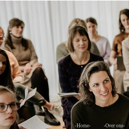
-Home-
-Over ons-