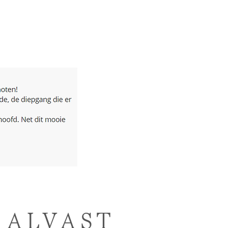
 ALVAST