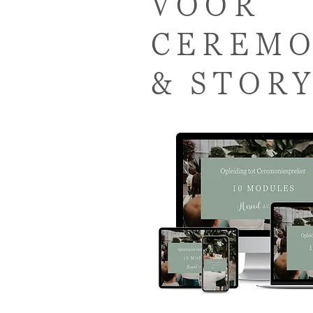
VOOR
CEREMO
& STOR